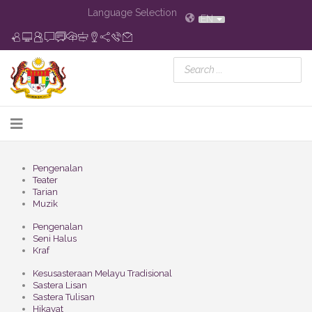
Language Selection
EN
Pengenalan
Teater
Tarian
Muzik
Pengenalan
Seni Halus
Kraf
Kesusasteraan Melayu Tradisional
Sastera Lisan
Sastera Tulisan
Hikayat