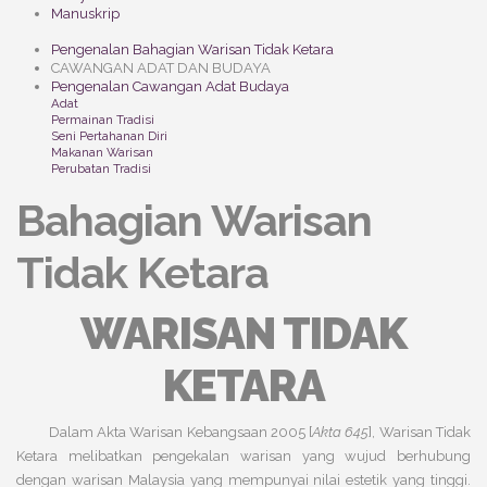
Manuskrip
Pengenalan Bahagian Warisan Tidak Ketara
CAWANGAN ADAT DAN BUDAYA
Pengenalan Cawangan Adat Budaya
Adat
Permainan Tradisi
Seni Pertahanan Diri
Makanan Warisan
Perubatan Tradisi
Bahagian Warisan
Tidak Ketara
WARISAN TIDAK
KETARA
Dalam Akta Warisan Kebangsaan 2005 [
Akta 645
], Warisan Tidak
Ketara melibatkan pengekalan warisan yang wujud berhubung
dengan warisan Malaysia yang mempunyai nilai estetik yang tinggi.