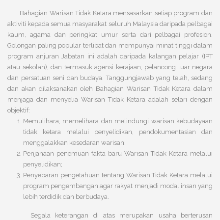
Bahagian Warisan Tidak Ketara mensasarkan setiap program dan
aktiviti kepada semua masyarakat seluruh Malaysia daripada pelbagai
kaum, agama dan peringkat umur serta dari pelbagai profesion.
Golongan paling popular terlibat dan mempunyai minat tinggi dalam
program anjuran Jabatan ini adalah daripada kalangan pelajar (IPT
atau sekolah), dan termasuk agensi kerajaan, pelancong luar negara
dan persatuan seni dan budaya. Tanggungjawab yang telah, sedang
dan akan dilaksanakan oleh Bahagian Warisan Tidak Ketara dalam
menjaga dan menyelia Warisan Tidak Ketara adalah selari dengan
objektif:
Memulihara, memelihara dan melindungi warisan kebudayaan
tidak ketara melalui penyelidikan, pendokumentasian dan
menggalakkan kesedaran warisan;
Penjanaan penemuan fakta baru Warisan Tidak Ketara melalui
penyelidikan;
Penyebaran pengetahuan tentang Warisan Tidak Ketara melalui
program pengembangan agar rakyat menjadi modal insan yang
lebih terdidik dan berbudaya.
Segala keterangan di atas merupakan usaha berterusan