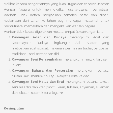
Melihat kepada pengertiannya yang luas, tugas dan cabaran Jabatan
Warisan Negara untuk meningkatkan usaha-usaha penyeliaan
Warisan Tidak Ketara menjadikan semakin besar dan diberi
keutamaan dari tahun ke tahun bagi mencapai matlamat untuk
memulihara, memelihara dan mengekalkan warisan negara.
Warisan tidak ketara digerakkan melalui empat (4) cawangan iaitu:
Cawangan Adat dan Budaya
merangkumi Adat dan
Kepercayaan, Budaya Lingkungan, Adat Kitaran yang
melibatkan adat istiadat, makanan, permainan tradisi, perubatan
tradisional, seni pertahanan diri;
Cawangan Seni Persembahan
merangkumi muzik, tari, seni
lakon;
Cawangan Bahasa dan Persuratan
merangkumi bahasa,
tulisan Jawi, manuskrip, Lagu Rakyat, Cerita Rakyat;
Cawangan Seni Halus dan Kraf
merangkumi busana, tekstil,
seni hias diri dan kraf (motif ukiran, lukisan, anyaman, sulaman
dan tekatan, seramik serta logam).
Kesimpulan