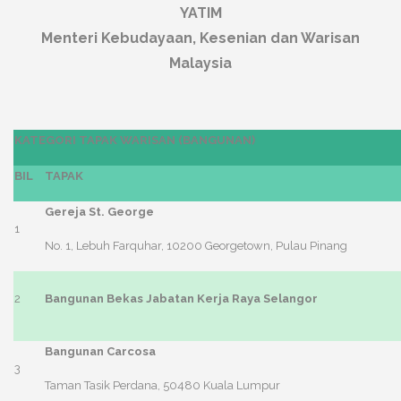
YATIM
Menteri Kebudayaan, Kesenian dan Warisan
Malaysia
KATEGORI TAPAK WARISAN (BANGUNAN)
BIL
TAPAK
Gereja St. George
1
No. 1, Lebuh Farquhar, 10200 Georgetown, Pulau Pinang
2
Bangunan Bekas Jabatan Kerja Raya Selangor
Bangunan Carcosa
3
Taman Tasik Perdana, 50480 Kuala Lumpur