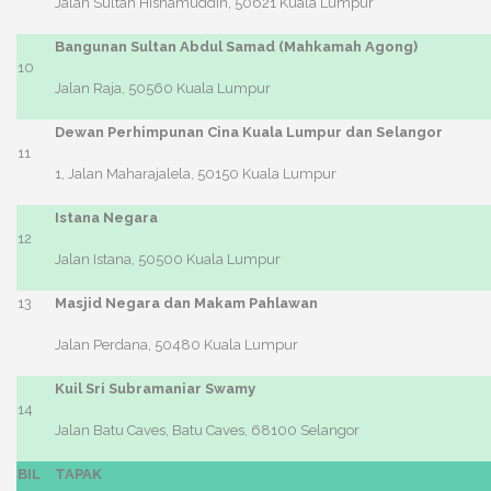
Jalan Sultan Hishamuddin, 50621 Kuala Lumpur
Bangunan Sultan Abdul Samad (Mahkamah Agong)
10
Jalan Raja, 50560 Kuala Lumpur
Dewan Perhimpunan Cina Kuala Lumpur dan Selangor
11
1, Jalan Maharajalela, 50150 Kuala Lumpur
Istana Negara
12
Jalan Istana, 50500 Kuala Lumpur
13
Masjid Negara dan Makam Pahlawan
Jalan Perdana, 50480 Kuala Lumpur
Kuil Sri Subramaniar Swamy
14
Jalan Batu Caves, Batu Caves, 68100 Selangor
BIL
TAPAK