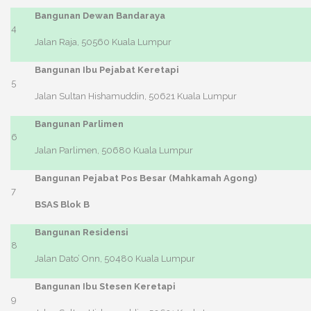
Bangunan Dewan Bandaraya
4
Jalan Raja, 50560 Kuala Lumpur
Bangunan Ibu Pejabat Keretapi
5
Jalan Sultan Hishamuddin, 50621 Kuala Lumpur
Bangunan Parlimen
6
Jalan Parlimen, 50680 Kuala Lumpur
Bangunan Pejabat Pos Besar (Mahkamah Agong)
7
BSAS Blok B
Bangunan Residensi
8
Jalan Dato’ Onn, 50480 Kuala Lumpur
Bangunan Ibu Stesen Keretapi
9