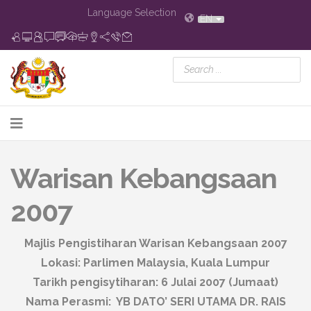
Language Selection
EN
Warisan Kebangsaan
2007
Majlis Pengistiharan Warisan Kebangsaan 2007
Lokasi: Parlimen Malaysia, Kuala Lumpur
Tarikh pengisytiharan: 6 Julai 2007 (Jumaat)
Nama Perasmi: YB DATO’ SERI UTAMA DR. RAIS