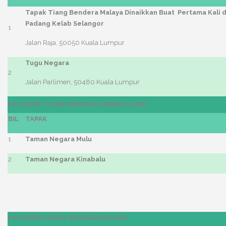
Tapak Tiang Bendera Malaya Dinaikkan Buat Pertama Kali 
Padang Kelab Selangor
1
Jalan Raja, 50050 Kuala Lumpur
Tugu Negara
2
Jalan Parlimen, 50480 Kuala Lumpur
KATEGORI TAPAK WARISAN (SEMULAJADI)
BIL
TAPAK
1
Taman Negara Mulu
2
Taman Negara Kinabalu
KATEGORI OBJEK WARISAN KETARA