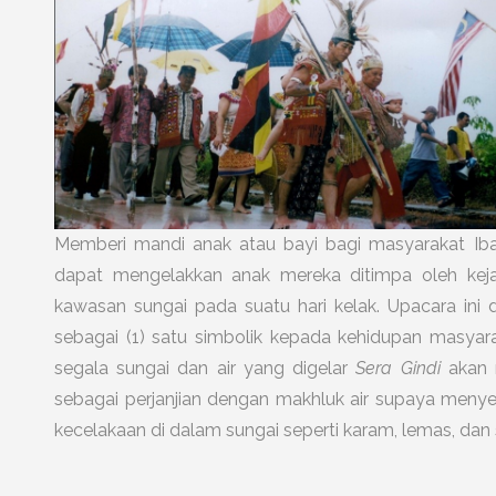
Memberi mandi anak atau bayi bagi masyarakat Iba
dapat mengelakkan anak mereka ditimpa oleh kejad
kawasan sungai pada suatu hari kelak. Upacara ini 
sebagai (1) satu simbolik kepada kehidupan masy
segala sungai dan air yang digelar
Sera Gindi
akan m
sebagai perjanjian dengan makhluk air supaya meny
kecelakaan di dalam sungai seperti karam, lemas, dan