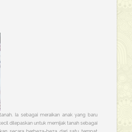
n tanah. Ia sebagai meraikan anak yang baru
kecil dilepaskan untuk memijak tanah sebagai
nkan secara berbeza-beza dari satu tempat