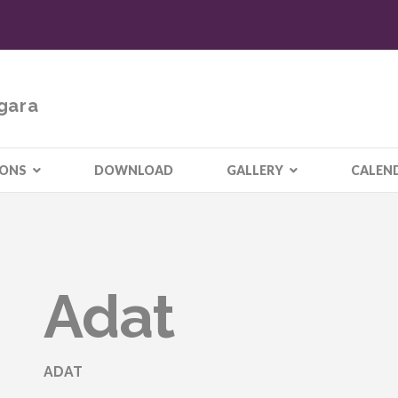
gara
IONS
DOWNLOAD
GALLERY
CALEN
Adat
ADAT