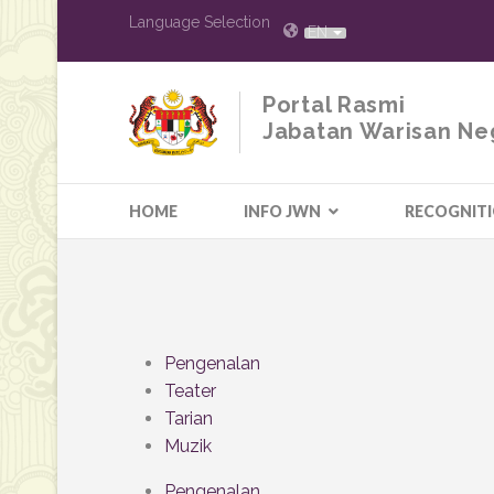
Language Selection
EN
Portal Rasmi
Jabatan Warisan Ne
HOME
INFO JWN
RECOGNIT
Pengenalan
Teater
Tarian
Muzik
Pengenalan