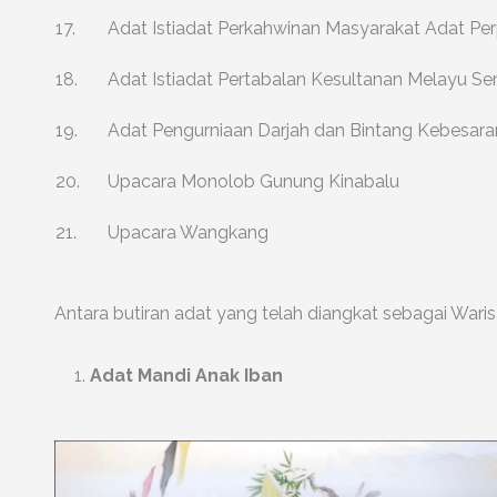
17.
Adat Istiadat Perkahwinan Masyarakat Adat Pe
18.
Adat Istiadat Pertabalan Kesultanan Melayu S
19.
Adat Pengurniaan Darjah dan Bintang Kebesara
20.
Upacara Monolob Gunung Kinabalu
21.
Upacara Wangkang
Antara butiran adat yang telah diangkat sebagai War
Adat Mandi Anak Iban