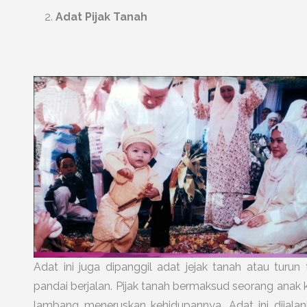
Adat Pijak Tanah
Adat ini juga dipanggil adat jejak tanah atau turu
pandai berjalan. Pijak tanah bermaksud seorang anak 
lambang meneruskan kehidupannya. Adat ini dijala