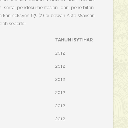
n serta pendokumentasian dan penerbitan.
asarkan seksyen 67. (2) di bawah Akta Warisan
ah seperti:-
TAHUN ISYTIHAR
2012
2012
2012
2012
2012
2012