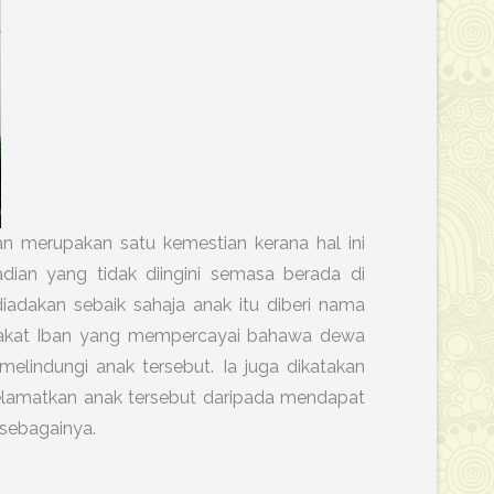
n merupakan satu kemestian kerana hal ini
ian yang tidak diingini semasa berada di
diadakan sebaik sahaja anak itu diberi nama
arakat Iban yang mempercayai bahawa dewa
elindungi anak tersebut. Ia juga dikatakan
elamatkan anak tersebut daripada mendapat
 sebagainya.