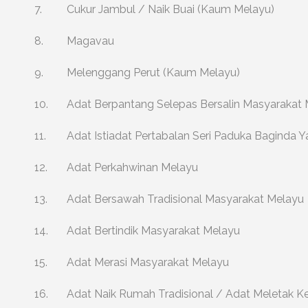
7.
Cukur Jambul / Naik Buai (Kaum Melayu)
8.
Magavau
9.
Melenggang Perut (Kaum Melayu)
10.
Adat Berpantang Selepas Bersalin Masyarakat
11.
Adat Istiadat Pertabalan Seri Paduka Baginda 
12.
Adat Perkahwinan Melayu
13.
Adat Bersawah Tradisional Masyarakat Melayu
14.
Adat Bertindik Masyarakat Melayu
15.
Adat Merasi Masyarakat Melayu
16.
Adat Naik Rumah Tradisional / Adat Meletak Ke