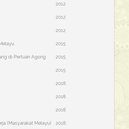
2012
2012
2012
 Melayu
2015
Yang di-Pertuan Agong
2015
2015
2018
2018
2018
rja (Masyarakat Melayu)
2018