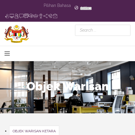
Pilihan Bahasa
MS
Objek Warisan
OBJEK WARISAN KETARA