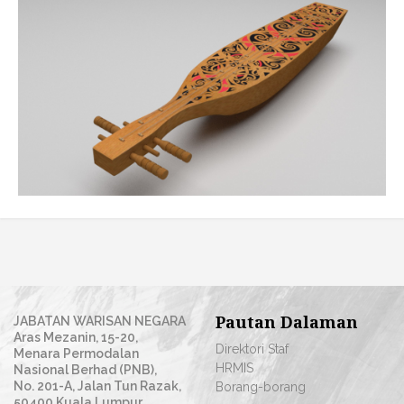
Pautan Dalaman
JABATAN WARISAN NEGARA
Aras Mezanin, 15-20,
Direktori Staf
Menara Permodalan
HRMIS
Nasional Berhad (PNB),
No. 201-A, Jalan Tun Razak,
Borang-borang
50400 Kuala Lumpur,