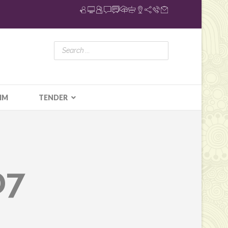
IM
TENDER
07