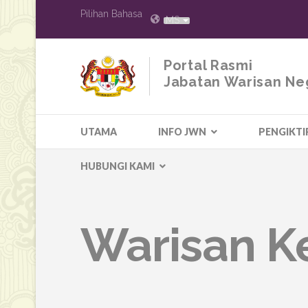
Pilihan Bahasa
MS
Portal Rasmi
Jabatan Warisan Ne
UTAMA
INFO JWN
PENGIKTI
HUBUNGI KAMI
Warisan K