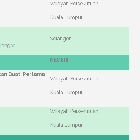
Wilayah Persekutuan
Kuala Lumpur
Selangor
elangor
NEGERI
kkan Buat Pertama
Wilayah Persekutuan
Kuala Lumpur
Wilayah Persekutuan
Kuala Lumpur
)