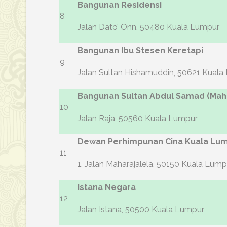
Bangunan Residensi
8
Jalan Dato’ Onn, 50480 Kuala Lumpur
Bangunan Ibu Stesen Keretapi
9
Jalan Sultan Hishamuddin, 50621 Kuala
Bangunan Sultan Abdul Samad (Ma
10
Jalan Raja, 50560 Kuala Lumpur
Dewan Perhimpunan Cina Kuala Lum
11
1, Jalan Maharajalela, 50150 Kuala Lump
Istana Negara
12
Jalan Istana, 50500 Kuala Lumpur