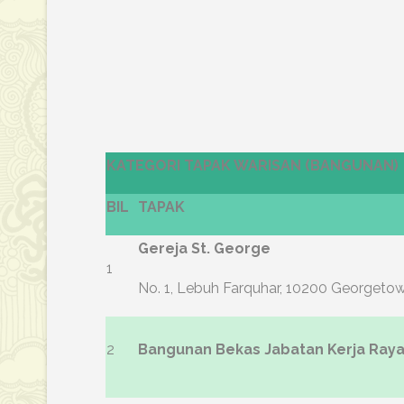
KATEGORI TAPAK WARISAN (BANGUNAN)
BIL
TAPAK
Gereja St. George
1
No. 1, Lebuh Farquhar, 10200 Georgetow
2
Bangunan Bekas Jabatan Kerja Raya