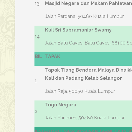
13
Masjid Negara dan Makam Pahlawan
Jalan Perdana, 50480 Kuala Lumpur
Kuil Sri Subramaniar Swamy
14
Jalan Batu Caves, Batu Caves, 68100 S
BIL
TAPAK
Tapak Tiang Bendera Malaya Dinai
Kali dan Padang Kelab Selangor
1
Jalan Raja, 50050 Kuala Lumpur
Tugu Negara
2
Jalan Parlimen, 50480 Kuala Lumpur
KATEGORI TAPAK WARISAN (SEMULAJADI