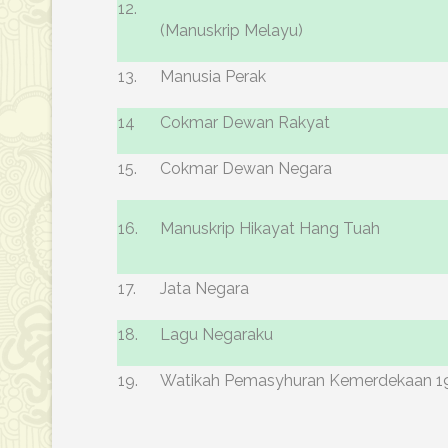
12.
(Manuskrip Melayu)
13.
Manusia Perak
14
Cokmar Dewan Rakyat
15.
Cokmar Dewan Negara
16.
Manuskrip Hikayat Hang Tuah
17.
Jata Negara
18.
Lagu Negaraku
19.
Watikah Pemasyhuran Kemerdekaan 1