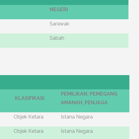
NEGERI
Sarawak
Sabah
PEMILIKAN, PEMEGANG
KLASIFIKASI
AMANAH, PENJAGA
Objek Ketara
Istana Negara
Objek Ketara
Istana Negara