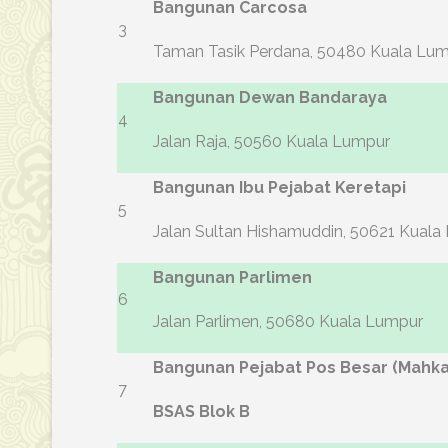
Bangunan Carcosa
3
Taman Tasik Perdana, 50480 Kuala Lu
Bangunan Dewan Bandaraya
4
Jalan Raja, 50560 Kuala Lumpur
Bangunan Ibu Pejabat Keretapi
5
Jalan Sultan Hishamuddin, 50621 Kuala
Bangunan Parlimen
6
Jalan Parlimen, 50680 Kuala Lumpur
Bangunan Pejabat Pos Besar (Mahk
7
BSAS Blok B