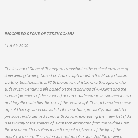
INSCRIBED STONE OF TERENGGANU
31 JULY 2009
The Inscribed Stone of Terengganu constitutes the earliest evidence of
Jawi writing (writing based on Arabic alphabets) in the Malaya Muslim
world of Southeast Asia. With the advent of Islam into theregion in the
10th or 11th Century, a life based on the teachings of Al-Quran and the
Hadith (practices of the Prophet) became widespread in Southeast Asia
and together with this, the use of the Jawi script. Thus, it heralded a new
age of literacy, when converts to the new faith gradually replaced the
previous Hindu derived script with Jawi, in expressing their new belief. As
a testimony to the spread of Islam that emanated from the Middle East,
the Inscribed Stone offers more than just a glimpse of the life of the
people of the era. This historical artefact also depicted the growing