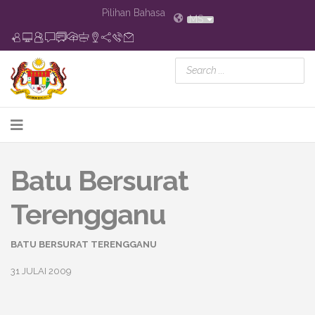
Pilihan Bahasa
MS
Batu Bersurat
Terengganu
BATU BERSURAT TERENGGANU
31 JULAI 2009