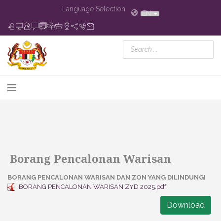
Language Selection
EN
Borang Pencalonan Warisan
BORANG PENCALONAN WARISAN DAN ZON YANG DILINDUNGI
BORANG PENCALONAN WARISAN ZYD 2025.pdf
Download