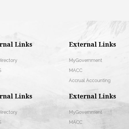
rnal Links
External Links
Directory
MyGovernment
S
MACC
s
Accrual Accounting
rnal Links
External Links
Directory
MyGovernment
S
MACC