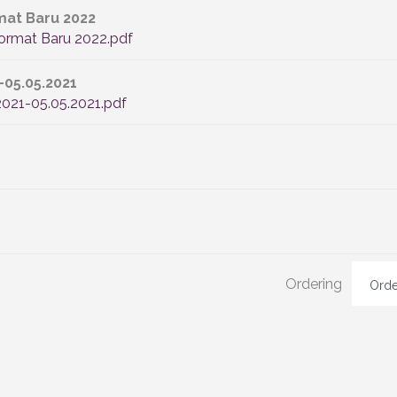
at Baru 2022
mat Baru 2022.pdf
05.05.2021
021-05.05.2021.pdf
Ordering