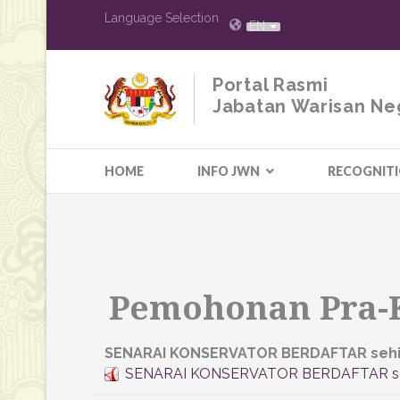
Language Selection
EN
Portal Rasmi
Jabatan Warisan Ne
HOME
INFO JWN
RECOGNIT
Pemohonan Pra-K
SENARAI KONSERVATOR BERDAFTAR sehin
SENARAI KONSERVATOR BERDAFTAR sehi