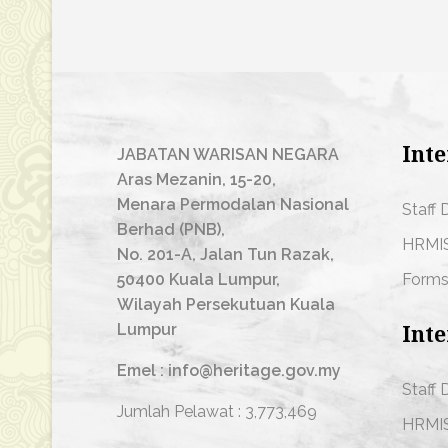
Inte
JABATAN WARISAN NEGARA
Aras Mezanin, 15-20,
Menara Permodalan Nasional
Staff 
Berhad (PNB),
HRMI
No. 201-A, Jalan Tun Razak,
50400 Kuala Lumpur,
Form
Wilayah Persekutuan Kuala
Lumpur
Inte
Emel : info@heritage.gov.my
Staff 
Jumlah Pelawat :
3,773,469
HRMI