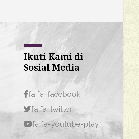
Ikuti Kami di
Sosial Media
fa fa-facebook
fa fa-twitter
fa fa-youtube-play