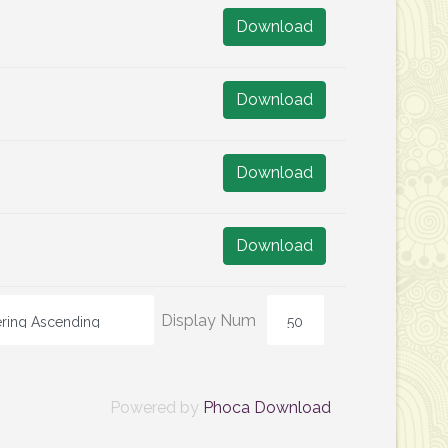
Download
Download
Download
Download
Display Num
Powered by
Phoca Download