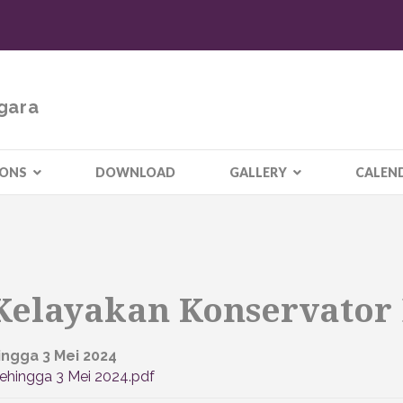
gara
IONS
DOWNLOAD
GALLERY
CALEN
elayakan Konservator 
gga 3 Mei 2024
ngga 3 Mei 2024.pdf