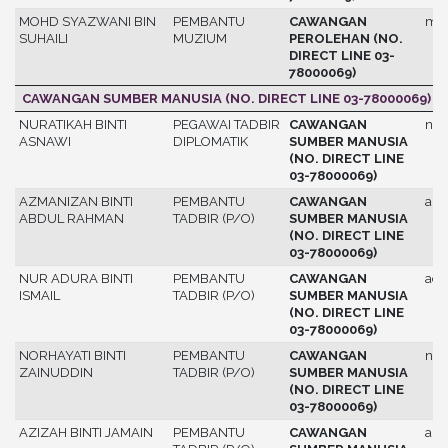
MOHD SYAZWANI BIN
PEMBANTU
CAWANGAN
moh
SUHAILI
MUZIUM
PEROLEHAN (NO.
DIRECT LINE 03-
78000069)
CAWANGAN SUMBER MANUSIA (NO. DIRECT LINE 03-78000069)
NURATIKAH BINTI
PEGAWAI TADBIR
CAWANGAN
nur
ASNAWI
DIPLOMATIK
SUMBER MANUSIA
(NO. DIRECT LINE
03-78000069)
AZMANIZAN BINTI
PEMBANTU
CAWANGAN
azm
ABDUL RAHMAN
TADBIR (P/O)
SUMBER MANUSIA
(NO. DIRECT LINE
03-78000069)
NUR ADURA BINTI
PEMBANTU
CAWANGAN
adu
ISMAIL
TADBIR (P/O)
SUMBER MANUSIA
(NO. DIRECT LINE
03-78000069)
NORHAYATI BINTI
PEMBANTU
CAWANGAN
nor
ZAINUDDIN
TADBIR (P/O)
SUMBER MANUSIA
(NO. DIRECT LINE
03-78000069)
AZIZAH BINTI JAMAIN
PEMBANTU
CAWANGAN
azi