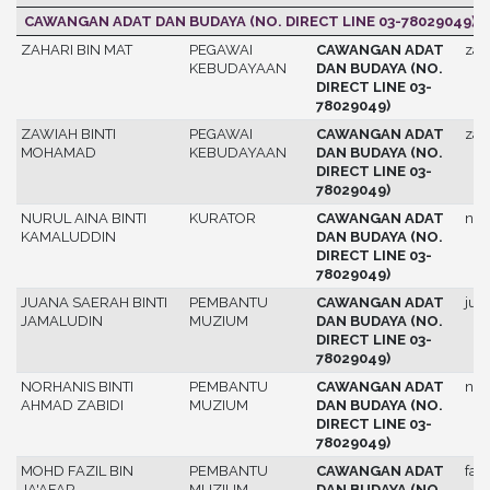
CAWANGAN ADAT DAN BUDAYA (NO. DIRECT LINE 03-78029049)
ZAHARI BIN MAT
PEGAWAI
CAWANGAN ADAT
zah
KEBUDAYAAN
DAN BUDAYA (NO.
DIRECT LINE 03-
78029049)
ZAWIAH BINTI
PEGAWAI
CAWANGAN ADAT
zaw
MOHAMAD
KEBUDAYAAN
DAN BUDAYA (NO.
DIRECT LINE 03-
78029049)
NURUL AINA BINTI
KURATOR
CAWANGAN ADAT
nur
KAMALUDDIN
DAN BUDAYA (NO.
DIRECT LINE 03-
78029049)
JUANA SAERAH BINTI
PEMBANTU
CAWANGAN ADAT
jua
JAMALUDIN
MUZIUM
DAN BUDAYA (NO.
DIRECT LINE 03-
78029049)
NORHANIS BINTI
PEMBANTU
CAWANGAN ADAT
nor
AHMAD ZABIDI
MUZIUM
DAN BUDAYA (NO.
DIRECT LINE 03-
78029049)
MOHD FAZIL BIN
PEMBANTU
CAWANGAN ADAT
fazi
JA'AFAR
MUZIUM
DAN BUDAYA (NO.