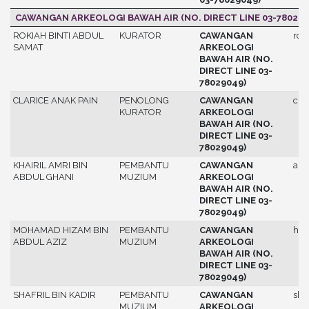
CAWANGAN ARKEOLOGI BAWAH AIR (NO. DIRECT LINE 03-780290
ROKIAH BINTI ABDUL
KURATOR
CAWANGAN
rok
SAMAT
ARKEOLOGI
BAWAH AIR (NO.
DIRECT LINE 03-
78029049)
CLARICE ANAK PAIN
PENOLONG
CAWANGAN
clar
KURATOR
ARKEOLOGI
BAWAH AIR (NO.
DIRECT LINE 03-
78029049)
KHAIRIL AMRI BIN
PEMBANTU
CAWANGAN
amr
ABDUL GHANI
MUZIUM
ARKEOLOGI
BAWAH AIR (NO.
DIRECT LINE 03-
78029049)
MOHAMAD HIZAM BIN
PEMBANTU
CAWANGAN
hiz
ABDUL AZIZ
MUZIUM
ARKEOLOGI
BAWAH AIR (NO.
DIRECT LINE 03-
78029049)
SHAFRIL BIN KADIR
PEMBANTU
CAWANGAN
shaf
MUZIUM
ARKEOLOGI