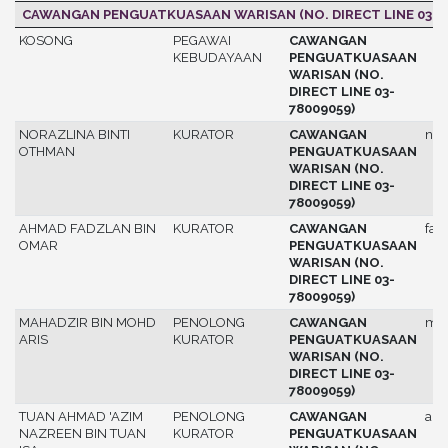
CAWANGAN PENGUATKUASAAN WARISAN (NO. DIRECT LINE 03-7
KOSONG
PEGAWAI
CAWANGAN
KEBUDAYAAN
PENGUATKUASAAN
WARISAN (NO.
DIRECT LINE 03-
78009059)
NORAZLINA BINTI
KURATOR
CAWANGAN
nor
OTHMAN
PENGUATKUASAAN
WARISAN (NO.
DIRECT LINE 03-
78009059)
AHMAD FADZLAN BIN
KURATOR
CAWANGAN
fad
OMAR
PENGUATKUASAAN
WARISAN (NO.
DIRECT LINE 03-
78009059)
MAHADZIR BIN MOHD
PENOLONG
CAWANGAN
mah
ARIS
KURATOR
PENGUATKUASAAN
WARISAN (NO.
DIRECT LINE 03-
78009059)
TUAN AHMAD 'AZIM
PENOLONG
CAWANGAN
azi
NAZREEN BIN TUAN
KURATOR
PENGUATKUASAAN