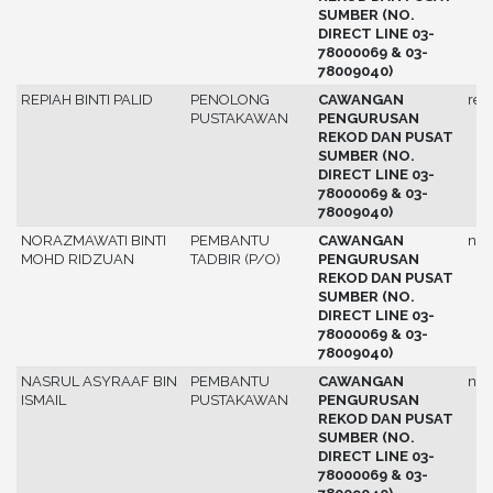
SUMBER (NO.
DIRECT LINE 03-
78000069 & 03-
78009040)
REPIAH BINTI PALID
PENOLONG
CAWANGAN
rep
PUSTAKAWAN
PENGURUSAN
REKOD DAN PUSAT
SUMBER (NO.
DIRECT LINE 03-
78000069 & 03-
78009040)
NORAZMAWATI BINTI
PEMBANTU
CAWANGAN
nor
MOHD RIDZUAN
TADBIR (P/O)
PENGURUSAN
REKOD DAN PUSAT
SUMBER (NO.
DIRECT LINE 03-
78000069 & 03-
78009040)
NASRUL ASYRAAF BIN
PEMBANTU
CAWANGAN
nas
ISMAIL
PUSTAKAWAN
PENGURUSAN
REKOD DAN PUSAT
SUMBER (NO.
DIRECT LINE 03-
78000069 & 03-