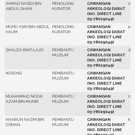
AHMAD RASIDI BIN
PENOLONG
CAWANGAN
rasi
ABDUL GHANI
KURATOR
ARKEOLOGI DARAT
(NO. DIRECT LINE
03-78029049)
MOHD ASRI BIN ABDUL
PENOLONG
CAWANGAN
asri
HALIM
KURATOR
ARKEOLOGI DARAT
(NO. DIRECT LINE
03-78029049)
SHALIZA BINTI LAJIS
PEMBANTU
CAWANGAN
sha
MUZIUM
ARKEOLOGI DARAT
(NO. DIRECT LINE
03-78029049)
KOSONG
PEMBANTU
CAWANGAN
MUZIUM
ARKEOLOGI DARAT
(NO. DIRECT LINE
03-78029049)
MUHAMMAD NOOR
PEMBANTU
CAWANGAN
noo
AZAM BIN MUNIR
MUZIUM
ARKEOLOGI DARAT
(NO. DIRECT LINE
03-78029049)
KHAIRUN NAZMI BIN
PEMBANTU
CAWANGAN
kha
OSMAN
MUZIUM
ARKEOLOGI DARAT
(NO. DIRECT LINE
03-78029049)