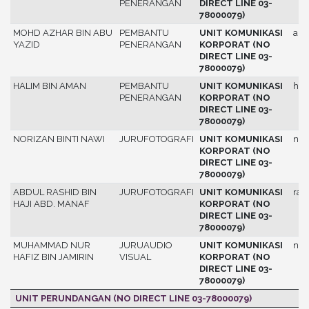
PENERANGAN
DIRECT LINE 03-
78000079)
MOHD AZHAR BIN ABU
PEMBANTU
UNIT KOMUNIKASI
azh
YAZID
PENERANGAN
KORPORAT (NO
DIRECT LINE 03-
78000079)
HALIM BIN AMAN
PEMBANTU
UNIT KOMUNIKASI
hal
PENERANGAN
KORPORAT (NO
DIRECT LINE 03-
78000079)
NORIZAN BINTI NAWI
JURUFOTOGRAFI
UNIT KOMUNIKASI
nor
KORPORAT (NO
DIRECT LINE 03-
78000079)
ABDUL RASHID BIN
JURUFOTOGRAFI
UNIT KOMUNIKASI
ras
HAJI ABD. MANAF
KORPORAT (NO
DIRECT LINE 03-
78000079)
MUHAMMAD NUR
JURUAUDIO
UNIT KOMUNIKASI
nur
HAFIZ BIN JAMIRIN
VISUAL
KORPORAT (NO
DIRECT LINE 03-
78000079)
UNIT PERUNDANGAN (NO DIRECT LINE 03-78000079)