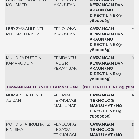
MOHAMED
AKAUNTAN
KEWANGAN DAN
AKAUN (NO.
DIRECT LINE 03-
78000069)
NUR ZAWANI BINTI
PENOLONG
CAWANGAN
nur
MOHAMED RADZI
AKAUNTAN
KEWANGAN DAN
AKAUN (NO.
DIRECT LINE 03-
78000069)
MUHD FAIRUZ BIN
PEMBANTU
CAWANGAN
fair
KAMARUDDIN
TADBIR
KEWANGAN DAN
KEWANGAN
AKAUN (NO.
DIRECT LINE 03-
78000069)
CAWANGAN TEKNOLOGI MAKLUMAT (NO. DIRECT LINE 03-78000
NUR AZIDAH BINTI
PEGAWAI
CAWANGAN
azi
AZIZAN
TEKNOLOGI
TEKNOLOGI
MAKLUMAT
MAKLUMAT (NO.
DIRECT LINE 03-
78000069)
MOHD SHAHRULHAFIZ
PENOLONG
CAWANGAN
sha
BIN ISMAIL
PEGAWAI
TEKNOLOGI
TEKNOLOGI
MAKLUMAT (NO.