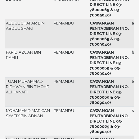
DIRECT LINE 03-
78000069 & 03-
78009040)
ABDUL GHAFAR BIN
PEMANDU
CAWANGAN
abd
ABDUL GHANI
PENTADBIRAN (NO.
DIRECT LINE 03-
78000069 & 03-
78009040)
FARID AZUAN BIN
PEMANDU
CAWANGAN
fari
RAMLI
PENTADBIRAN (NO.
DIRECT LINE 03-
78000069 & 03-
78009040)
TUAN MUHAMMAD
PEMANDU
CAWANGAN
tu
RIDHWAN BIN T MOHD
PENTADBIRAN (NO.
ALI HANAFI
DIRECT LINE 03-
78000069 & 03-
78009040)
MOHAMMAD MARICAN
PEMANDU
CAWANGAN
syaf
SYAFIX BIN ADNAN
PENTADBIRAN (NO.
DIRECT LINE 03-
78000069 & 03-
78009040)