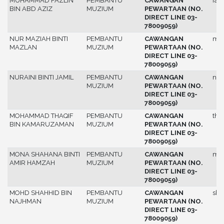
MUHAMMAD FAZLIN
PEMBANTU
CAWANGAN
fazl
BIN ABD AZIZ
MUZIUM
PEWARTAAN (NO.
DIRECT LINE 03-
78009059)
NUR MAZIAH BINTI
PEMBANTU
CAWANGAN
maz
MAZLAN
MUZIUM
PEWARTAAN (NO.
DIRECT LINE 03-
78009059)
NURAINI BINTI JAMIL
PEMBANTU
CAWANGAN
nur
MUZIUM
PEWARTAAN (NO.
DIRECT LINE 03-
78009059)
MOHAMMAD THAQIF
PEMBANTU
CAWANGAN
thaq
BIN KAMARUZAMAN
MUZIUM
PEWARTAAN (NO.
DIRECT LINE 03-
78009059)
MONA SHAHANA BINTI
PEMBANTU
CAWANGAN
mo
AMIR HAMZAH
MUZIUM
PEWARTAAN (NO.
DIRECT LINE 03-
78009059)
MOHD SHAHHID BIN
PEMBANTU
CAWANGAN
sha
NAJHMAN
MUZIUM
PEWARTAAN (NO.
DIRECT LINE 03-
78009059)