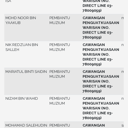
ISA
WARISAN (NO.
DIRECT LINE 03-
78009059)
MOHD NOOR BIN
PEMBANTU
CAWANGAN
mo
YAAKUB
MUZIUM
PENGUATKUASAAN
WARISAN (NO.
DIRECT LINE 03-
78009059)
NIK REDZUAN BIN
PEMBANTU
CAWANGAN
nik
SALLEH
MUZIUM
PENGUATKUASAAN
WARISAN (NO.
DIRECT LINE 03-
78009059)
MARIATUL BINTI SAIDIN
PEMBANTU
CAWANGAN
mar
MUZIUM
PENGUATKUASAAN
WARISAN (NO.
DIRECT LINE 03-
78009059)
NIZAM BIN WAHID
PEMBANTU
CAWANGAN
niz
MUZIUM
PENGUATKUASAAN
WARISAN (NO.
DIRECT LINE 03-
78009059)
MOHAMAD SALEHUDIN
PEMBANTU
CAWANGAN
sal