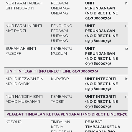
NUR FARAH ADILAH
PEGAWAI
UNIT
nur
BINTI NOORDIN
UNDANG-
PERUNDANGAN
UNDANG
(NO DIRECT LINE
03-78000079)
NUR FARAHIN BINTI
PENOLONG
UNIT
nur
MAT RADZI
PEGAWAI
PERUNDANGAN
UNDANG-
(NO DIRECT LINE
UNDANG
03-78000079)
SUHAMIAH BINTI
PEMBANTU
UNIT
suh
YUSOFF
MUZIUM
PERUNDANGAN
(NO DIRECT LINE
03-78000079)
UNIT INTEGRITI (NO DIRECT LINE 03-78000079)
MOHD IEEZWAN BIN
KURATOR
UNIT INTEGRITI
iee
MOHD SADIK
(NO DIRECT LINE
03-78000079)
NUR NARDIRA BINTI
PEMBANTU
UNIT INTEGRITI
nur
MOHD MUSHAHAR
TADBIR
(NO DIRECT LINE
03-78000079)
PEJABAT TIMBALAN KETUA PENGARAH (NO DIRECT LINE 03-7800
KOSONG
TIMBALAN
PEJABAT
KETUA
TIMBALAN KETUA
PENGARAH
PENGARAH (NO