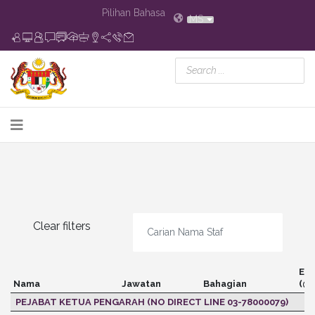
Pilihan Bahasa
MS
Clear filters
Em
Nama
Jawatan
Bahagian
(@h
PEJABAT KETUA PENGARAH (NO DIRECT LINE 03-78000079)