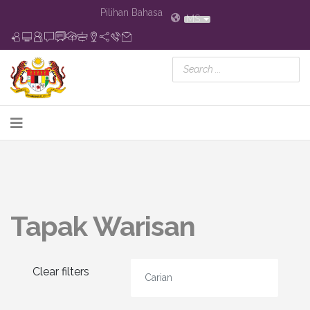
Pilihan Bahasa
MS
Tapak Warisan
Clear filters