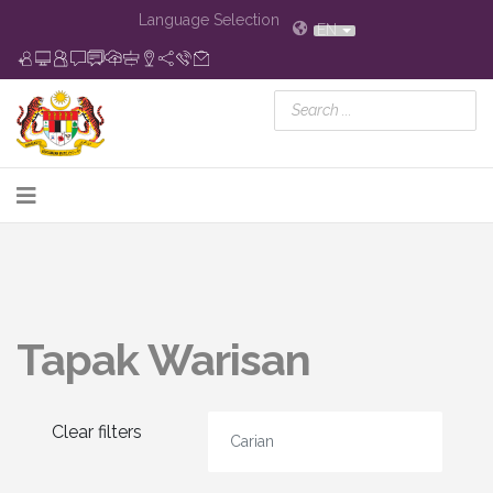
Language Selection
EN
Tapak Warisan
Clear filters