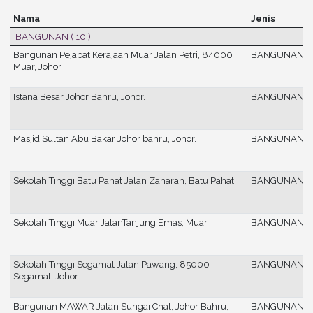
Nama
Jenis
BANGUNAN
( 10 )
Bangunan Pejabat Kerajaan Muar Jalan Petri, 84000
BANGUNAN
Muar, Johor
Istana Besar Johor Bahru, Johor.
BANGUNAN
Masjid Sultan Abu Bakar Johor bahru, Johor.
BANGUNAN
Sekolah Tinggi Batu Pahat Jalan Zaharah, Batu Pahat
BANGUNAN
Sekolah Tinggi Muar JalanTanjung Emas, Muar
BANGUNAN
Sekolah Tinggi Segamat Jalan Pawang, 85000
BANGUNAN
Segamat, Johor
Bangunan MAWAR Jalan Sungai Chat, Johor Bahru,
BANGUNAN