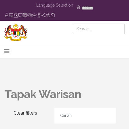
Language Selection
EN
Tapak Warisan
Clear filters