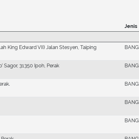
Jenis
ah King Edward VII) Jalan Stesyen, Taiping
BANG
 Sagor, 31350 Ipoh, Perak
BANG
erak.
BANG
BANG
BANG
 Perak
BANG