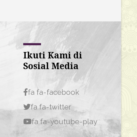
Ikuti Kami di
Sosial Media
fa fa-facebook
fa fa-twitter
fa fa-youtube-play