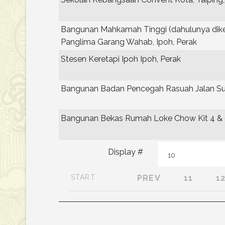
Bangunan Mahkamah Tinggi (dahulunya dike
Panglima Garang Wahab, Ipoh, Perak
Stesen Keretapi Ipoh Ipoh, Perak
Bangunan Badan Pencegah Rasuah Jalan Su
Bangunan Bekas Rumah Loke Chow Kit 4 & 6
Display #
START
PREV
11
1