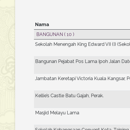
Nama
BANGUNAN
( 10 )
Sekolah Menengah King Edward VII (I) (Sekol
Bangunan Pejabat Pos Lama Ipoh Jalan Dato’
Jambatan Keretapi Victoria Kuala Kangsar, P
Kellie’s Castle Batu Gajah, Perak.
Masjid Melayu Lama
Sekolah Kebangsaan Convent Kota, Taiping,