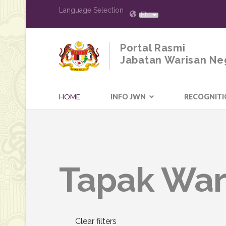
Language Selection
EN
Portal Rasmi
Jabatan Warisan Ne
HOME
INFO JWN
RECOGNIT
Tapak War
Clear filters