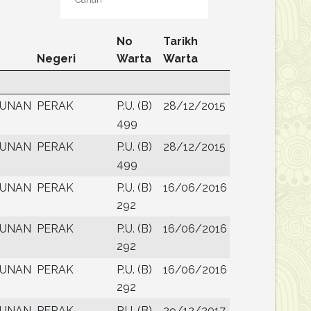
No
Tarikh
Negeri
Warta
Warta
UNAN
PERAK
P.U. (B)
28/12/2015
499
UNAN
PERAK
P.U. (B)
28/12/2015
499
UNAN
PERAK
P.U. (B)
16/06/2016
292
UNAN
PERAK
P.U. (B)
16/06/2016
292
UNAN
PERAK
P.U. (B)
16/06/2016
292
UNAN
PERAK
P.U. (B)
29/12/2017