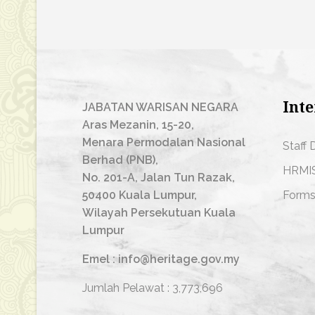
Inte
JABATAN WARISAN NEGARA
Aras Mezanin, 15-20,
Menara Permodalan Nasional
Staff 
Berhad (PNB),
HRMI
No. 201-A, Jalan Tun Razak,
50400 Kuala Lumpur,
Form
Wilayah Persekutuan Kuala
Lumpur
Emel : info@heritage.gov.my
Jumlah Pelawat :
3,773,696