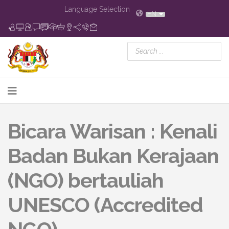
Language Selection
EN
Bicara Warisan : Kenali
Badan Bukan Kerajaan
(NGO) bertauliah
UNESCO (Accredited