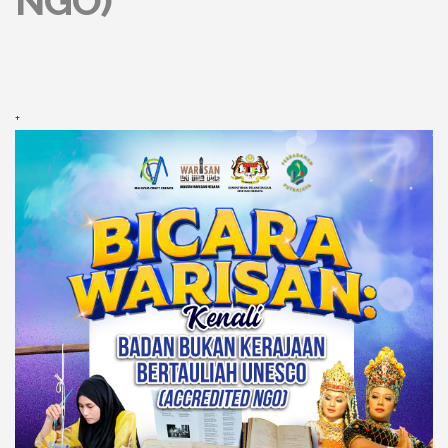
NGO)
+